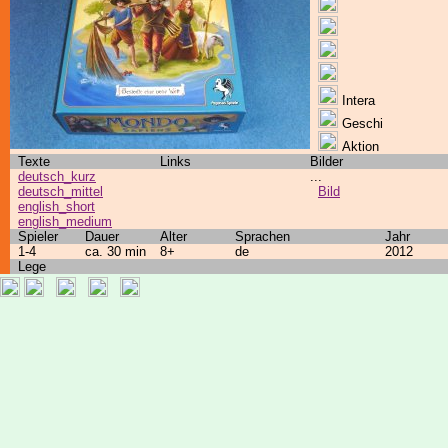
Intera
Geschi
Aktion
Texte
Links
Bilder
deutsch_kurz
...
deutsch_mittel
Bild
english_short
english_medium
Spieler
Dauer
Alter
Sprachen
Jahr
1-4
ca. 30 min
8+
de
2012
Lege