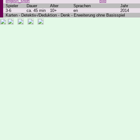
english_short
Bild
Spieler
Dauer
Alter
Sprachen
Jahr
3-6
ca. 45 min
10+
en
2014
Karten - Detektiv-/Deduktion - Denk - Erweiterung ohne Basisspiel