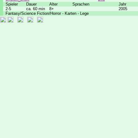
Spieler
Dauer
Alter
Sprachen
Jahr
2-5
ca. 60 min
8+
2005
Fantasy/Science Fiction/Horror - Karten - Lege