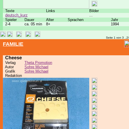
Texte
Links
Bilder
deutsch_kurz
...
Spieler
Dauer
Alter
Sprachen
Jahr
2-4
ca. 05 min
8+
1994
Seite 1 von 3 ..2
FAMILIE
Cheese
Verlag
Theta Promotion
Autor
Sohre Michael
Grafik
Sohre Michael
Redaktion