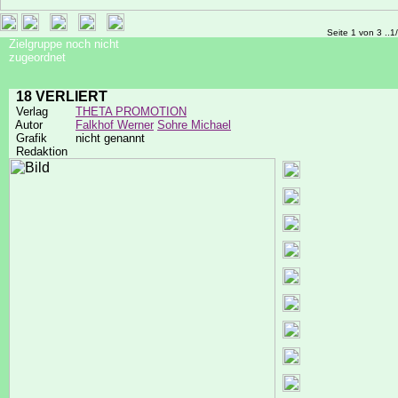
Seite 1 von 3 ..1
Zielgruppe noch nicht
zugeordnet
18 VERLIERT
Verlag
THETA PROMOTION
Autor
Falkhof Werner
Sohre Michael
Grafik
nicht genannt
Redaktion