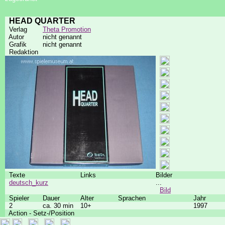
HEAD QUARTER
Verlag
Theta Promotion
Autor
nicht genannt
Grafik
nicht genannt
Redaktion
Texte
Links
Bilder
deutsch_kurz
...
Bild
Spieler
Dauer
Alter
Sprachen
Jahr
2
ca. 30 min
10+
1997
Action - Setz-/Position