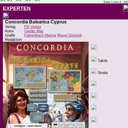
Seite 1 von 4 ..10
EXPERTEN
Concordia Balearica Cyprus
Verlag
PD Verlag
Autor
Gerdts Mac
Grafik
Fahrenbach Marina
Mayer Dominik
Redaktion
Taktik
Strate