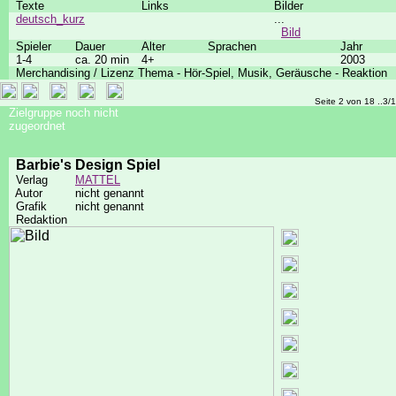
Texte
Links
Bilder
deutsch_kurz
...
Bild
Spieler
Dauer
Alter
Sprachen
Jahr
1-4
ca. 20 min
4+
2003
Merchandising / Lizenz Thema - Hör-Spiel, Musik, Geräusche - Reaktion
Seite 2 von 18 ..3/
Zielgruppe noch nicht
zugeordnet
Barbie's Design Spiel
Verlag
MATTEL
Autor
nicht genannt
Grafik
nicht genannt
Redaktion