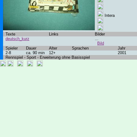
Intera
Texte
Links
Bilder
deutsch_kurz
...
Bild
Spieler
Dauer
Alter
Sprachen
Jahr
2-8
ca. 90 min
12+
2001
Rennspiel - Sport - Erweiterung ohne Basisspiel