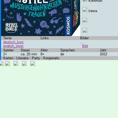
Kommun
Intera
Texte
Links
Bilder
deutsch_kurz
...
english_short
Bild
Spieler
Dauer
Alter
Sprachen
Jahr
2+
ca. 20 min
8+
de
2022
Karten - Literatur - Party - Kooperativ