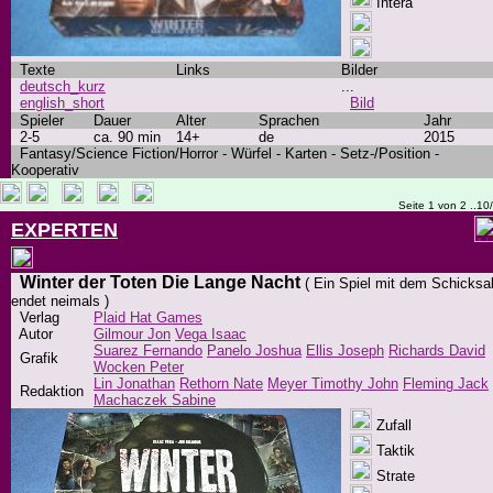
Intera
Texte
Links
Bilder
deutsch_kurz
...
english_short
Bild
Spieler
Dauer
Alter
Sprachen
Jahr
2-5
ca. 90 min
14+
de
2015
Fantasy/Science Fiction/Horror - Würfel - Karten - Setz-/Position -
Kooperativ
Seite 1 von 2 ..10
EXPERTEN
Winter der Toten Die Lange Nacht
( Ein Spiel mit dem Schicksa
endet neimals )
Verlag
Plaid Hat Games
Autor
Gilmour Jon
Vega Isaac
Suarez Fernando
Panelo Joshua
Ellis Joseph
Richards David
Grafik
Wocken Peter
Lin Jonathan
Rethorn Nate
Meyer Timothy John
Fleming Jack
Redaktion
Machaczek Sabine
Zufall
Taktik
Strate