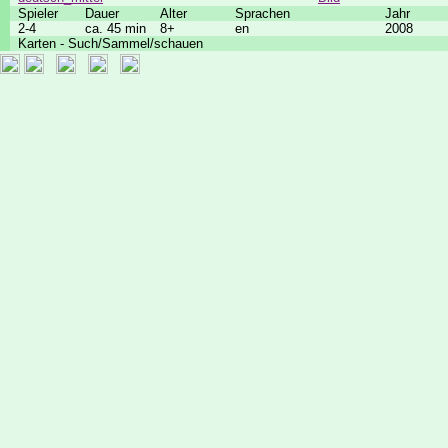
Spieler
Dauer
Alter
Sprachen
Jahr
2-4
ca. 45 min
8+
en
2008
Karten - Such/Sammel/schauen