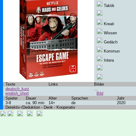
Taktik
Kreati
Wissen
Gedäch
Kommun
Intera
Texte
Links
Bilder
deutsch_kurz
...
english_short
Bild
Spieler
Dauer
Alter
Sprachen
Jahr
3-8
ca. 90 min
14+
de
2020
Detektiv-/Deduktion - Denk - Kooperativ