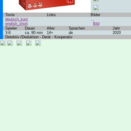
Texte
Links
Bilder
deutsch_kurz
...
english_short
Bild
Spieler
Dauer
Alter
Sprachen
Jahr
3-8
ca. 90 min
14+
de
2020
Detektiv-/Deduktion - Denk - Kooperativ