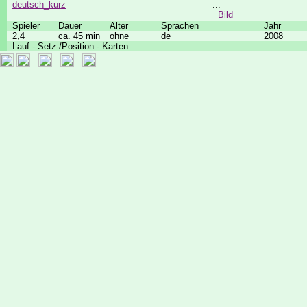
deutsch_kurz
...
Bild
Spieler
Dauer
Alter
Sprachen
Jahr
2,4
ca. 45 min
ohne
de
2008
Lauf - Setz-/Position - Karten