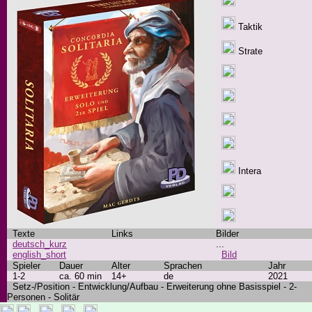
Taktik
Strate
Intera
Texte
Links
Bilder
deutsch_kurz
...
english_short
Bild
Spieler
Dauer
Alter
Sprachen
Jahr
1-2
ca. 60 min
14+
de
2021
Setz-/Position - Entwicklung/Aufbau - Erweiterung ohne Basisspiel - 2-
Personen - Solitär