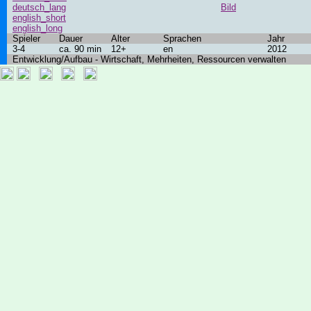
deutsch_lang
Bild
english_short
english_long
Spieler
Dauer
Alter
Sprachen
Jahr
3-4
ca. 90 min
12+
en
2012
Entwicklung/Aufbau - Wirtschaft, Mehrheiten, Ressourcen verwalten