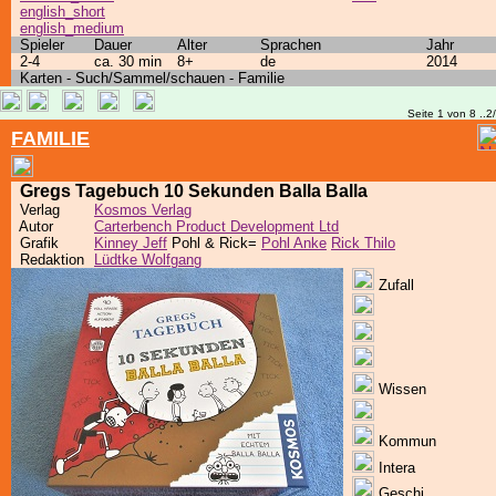
english_short
english_medium
Spieler
Dauer
Alter
Sprachen
Jahr
2-4
ca. 30 min
8+
de
2014
Karten - Such/Sammel/schauen - Familie
Seite 1 von 8 ..2
FAMILIE
Gregs Tagebuch 10 Sekunden Balla Balla
Verlag
Kosmos Verlag
Autor
Carterbench Product Development Ltd
Grafik
Kinney Jeff
Pohl & Rick=
Pohl Anke
Rick Thilo
Redaktion
Lüdtke Wolfgang
Zufall
Wissen
Kommun
Intera
Geschi