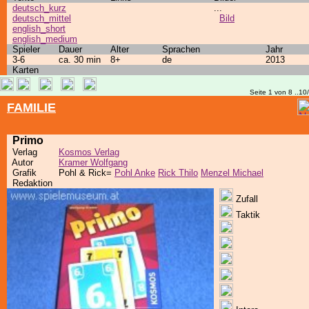
deutsch_kurz
...
deutsch_mittel
Bild
english_short
english_medium
Spieler
Dauer
Alter
Sprachen
Jahr
3-6
ca. 30 min
8+
de
2013
Karten
Seite 1 von 8 ..10
FAMILIE
Primo
Verlag
Kosmos Verlag
Autor
Kramer Wolfgang
Grafik
Pohl & Rick=
Pohl Anke
Rick Thilo
Menzel Michael
Redaktion
Zufall
Taktik