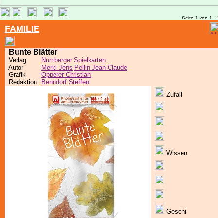
Seite 1 von 1 ..
FAMILIE
Bunte Blätter
Verlag
Nürnberger Spielkarten
Autor
Merkl Jens
Pellin Jean-Claude
Grafik
Opperer Christian
Redaktion
Benndorf Steffen
Zufall
Wissen
Geschi