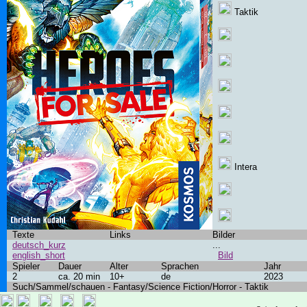
Taktik
Intera
Texte
Links
Bilder
deutsch_kurz
...
english_short
Bild
Spieler
Dauer
Alter
Sprachen
Jahr
2
ca. 20 min
10+
de
2023
Such/Sammel/schauen - Fantasy/Science Fiction/Horror - Taktik