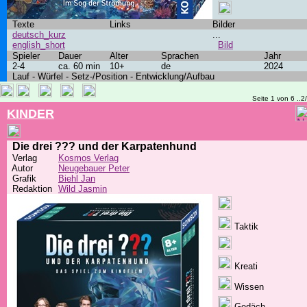
Texte
Links
Bilder
deutsch_kurz
...
english_short
Bild
Spieler
Dauer
Alter
Sprachen
Jahr
2-4
ca. 60 min
10+
de
2024
Lauf - Würfel - Setz-/Position - Entwicklung/Aufbau
Seite 1 von 6 ..2
KINDER
Die drei ??? und der Karpatenhund
Verlag
Kosmos Verlag
Autor
Neugebauer Peter
Grafik
Biehl Jan
Redaktion
Wild Jasmin
Taktik
Kreati
Wissen
Gedäch