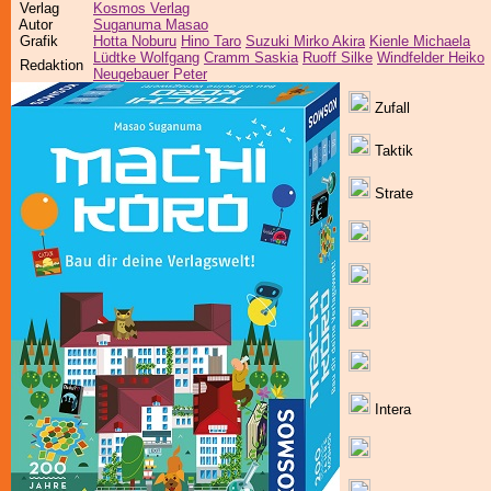
Verlag
Kosmos Verlag
Autor
Suganuma Masao
Grafik
Hotta Noburu
Hino Taro
Suzuki Mirko Akira
Kienle Michaela
Lüdtke Wolfgang
Cramm Saskia
Ruoff Silke
Windfelder Heiko
Redaktion
Neugebauer Peter
Zufall
Taktik
Strate
Intera