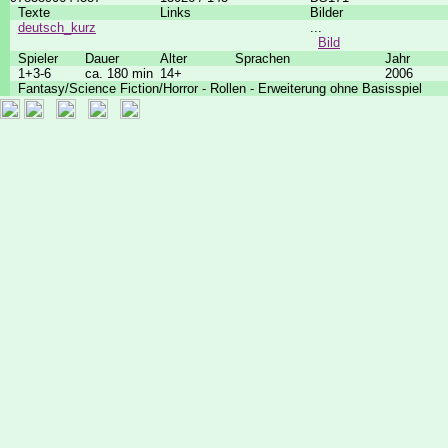
Texte
Links
Bilder
deutsch_kurz
...
Bild
Spieler
Dauer
Alter
Sprachen
Jahr
1+3-6
ca. 180 min
14+
2006
Fantasy/Science Fiction/Horror - Rollen - Erweiterung ohne Basisspiel