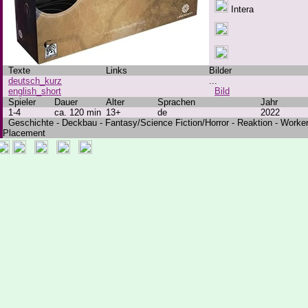
Intera
Texte
Links
Bilder
deutsch_kurz
...
english_short
Bild
Spieler
Dauer
Alter
Sprachen
Jahr
1-4
ca. 120 min
13+
de
2022
Geschichte - Deckbau - Fantasy/Science Fiction/Horror - Reaktion - Worke
Placement