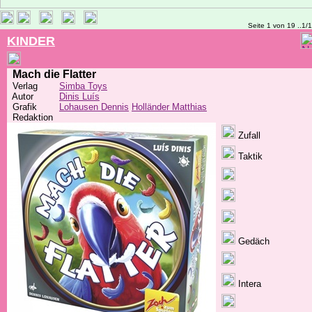
Seite 1 von 19 ..1/
KINDER
Mach die Flatter
Verlag
Simba Toys
Autor
Dinis Luís
Grafik
Lohausen Dennis
Holländer Matthias
Redaktion
Zufall
Taktik
Gedäch
Intera