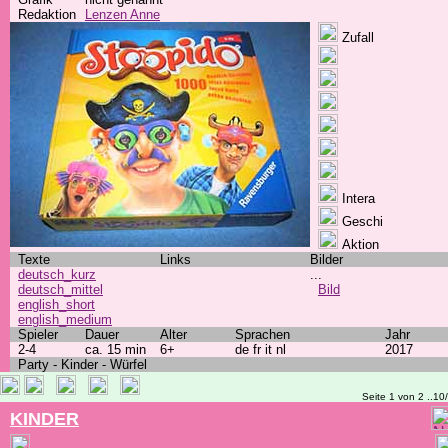
Redaktion
Lenzen Anne
Zufall
Intera
Geschi
Aktion
Texte
Links
Bilder
deutsch_kurz
...
deutsch_mittel
Bild
english_short
english_medium
Spieler
Dauer
Alter
Sprachen
Jahr
2-4
ca. 15 min
6+
de fr it nl
2017
Party - Kinder - Würfel
Seite 1 von 2 ..10
KINDER