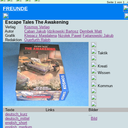
Seite 1 von 1 ..
FREUNDE
Escape Tales The Awakening
Verlag
Kosmos Verlag
Autor
Caban Jakub
Idzikowski Bartosz
Dembek Matt
Grafik
Klepacz Magdalena
Nizolek Pawel
Fajtanowski Jakub
Redaktion
Querfurth Ralph
Taktik
Kreati
Wissen
Kommun
Texte
Links
Bilder
deutsch_kurz
...
deutsch_mittel
Bild
english_short
english_medium