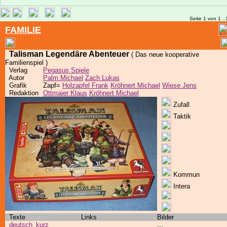
Seite 1 von 1 ..
FAMILIE
Talisman Legendäre Abenteuer
( Das neue kooperative
Familienspiel )
Verlag
Pegasus Spiele
Autor
Palm Michael
Zach Lukas
Grafik
Zapf=
Holzapfel Frank
Kröhnert Michael
Wiese Jens
Redaktion
Ottmaier Klaus
Kröhnert Michael
Zufall
Taktik
Kommun
Intera
Texte
Links
Bilder
deutsch_kurz
...