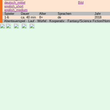
deutsch_mittel
Bild
english_short
english_medium
Spieler
Dauer
Alter
Sprachen
Jahr
1-6
ca. 40 min
8+
de
2018
Abenteuerspiel - Lauf - Würfel - Kooperativ - Fantasy/Science Fiction/Horr