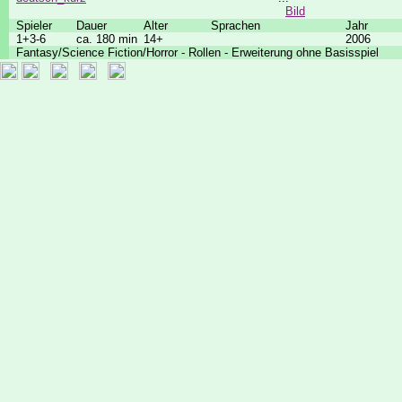
Bild
Spieler
Dauer
Alter
Sprachen
Jahr
1+3-6
ca. 180 min
14+
2006
Fantasy/Science Fiction/Horror - Rollen - Erweiterung ohne Basisspiel