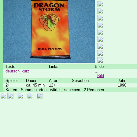
Texte
Links
Bilder
deutsch_kurz
...
Bild
Spieler
Dauer
Alter
Sprachen
Jahr
2+
ca. 45 min
12+
1996
Karten - Sammelkarten, -würfel, -scheiben - 2-Personen