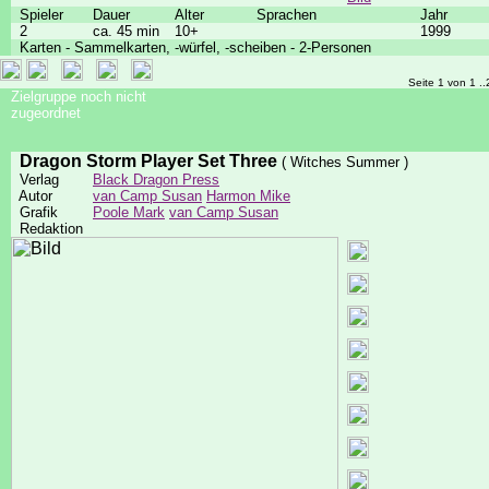
Spieler
Dauer
Alter
Sprachen
Jahr
2
ca. 45 min
10+
1999
Karten - Sammelkarten, -würfel, -scheiben - 2-Personen
Seite 1 von 1 ..
Zielgruppe noch nicht
zugeordnet
Dragon Storm Player Set Three
( Witches Summer )
Verlag
Black Dragon Press
Autor
van Camp Susan
Harmon Mike
Grafik
Poole Mark
van Camp Susan
Redaktion