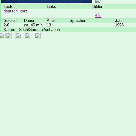
Texte
Links
Bilder
deutsch_kurz
...
Bild
Spieler
Dauer
Alter
Sprachen
Jahr
2-6
ca. 45 min
13+
1998
Karten - Such/Sammel/schauen