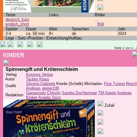
Texte
Links
Bilder
deutsch_kurz
...
english_short
Bild
Spieler
Dauer
Alter
Sprachen
Jahr
2-4
ca. 50 min
8+
de
2024
Lege - Setz-/Position - Entwicklung/Aufbau
Seite 1 von 1 ..
KINDER
Spinnengift und Krötenschleim
Verlag
Kosmos Verlag
Autor
Teuber Klaus
Silveira Gabriela
Kienle (Schelk) Michaela=
Fine Tuning
Resc
Grafik
Andreas
atelier198
Ganasinski Christin
Sandra Dochterman
TM-Spiele
Andreas
Redaktion
Klober
Angela Storz
Zufall