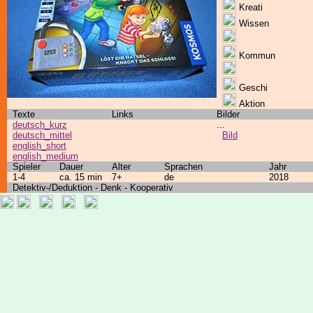
Kreati
Wissen
Kommun
Geschi
Aktion
Texte
Links
Bilder
deutsch_kurz
...
deutsch_mittel
Bild
english_short
english_medium
Spieler
Dauer
Alter
Sprachen
Jahr
1-4
ca. 15 min
7+
de
2018
Detektiv-/Deduktion - Denk - Kooperativ