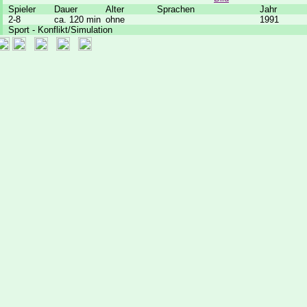
Spieler
Dauer
Alter
Sprachen
Jahr
2-8
ca. 120 min
ohne
1991
Sport - Konflikt/Simulation