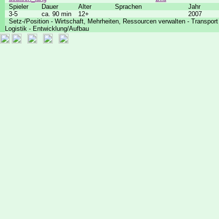
Spieler
Dauer
Alter
Sprachen
Jahr
3-5
ca. 90 min
12+
2007
Setz-/Position - Wirtschaft, Mehrheiten, Ressourcen verwalten - Transport
Logistik - Entwicklung/Aufbau