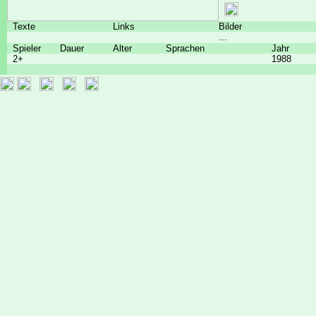
Texte
Links
Bilder
...
Spieler
Dauer
Alter
Sprachen
Jahr
2+
1988