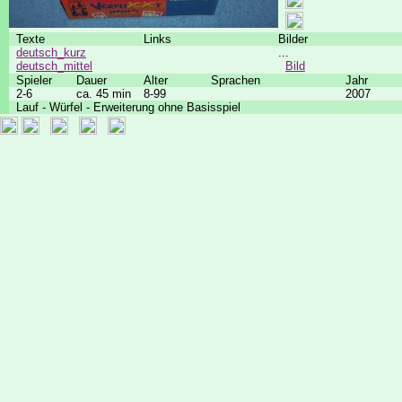
Texte
Links
Bilder
deutsch_kurz
...
deutsch_mittel
Bild
Spieler
Dauer
Alter
Sprachen
Jahr
2-6
ca. 45 min
8-99
2007
Lauf - Würfel - Erweiterung ohne Basisspiel