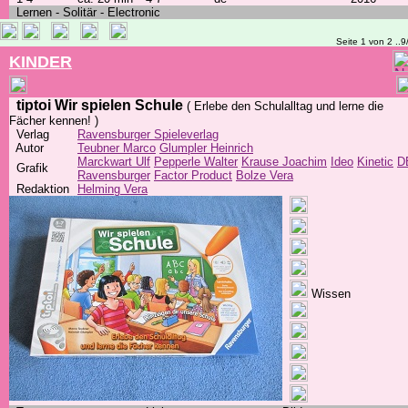
Lernen - Solitär - Electronic
Seite 1 von 2 ..9
KINDER
tiptoi Wir spielen Schule
( Erlebe den Schulalltag und lerne die
Fächer kennen! )
Verlag
Ravensburger Spieleverlag
Autor
Teubner Marco
Glumpler Heinrich
Marckwart Ulf
Pepperle Walter
Krause Joachim
Ideo
Kinetic
D
Grafik
Ravensburger
Factor Product
Bolze Vera
Redaktion
Helming Vera
Wissen