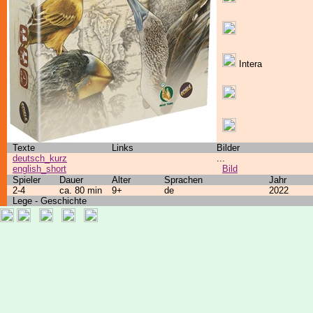
Intera
Texte
Links
Bilder
deutsch_kurz
...
english_short
Bild
Spieler
Dauer
Alter
Sprachen
Jahr
2-4
ca. 80 min
9+
de
2022
Lege - Geschichte