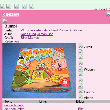
Seite 1 von 1 ..
KINDER
Bumpi
Verlag
Wr. Spielkartenfabrik Ferd.Piatnik & Söhne
Autor
Ross Brad
Ullman Don
Grafik
Binz Markus
Redaktion
Zufall
Wissen
Geschi
Aktion
Texte
Links
Bilder
deutsch_kurz
...
deutsch_mittel
Bild