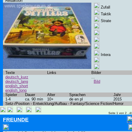
Redaktion
Zufall
Taktik
Strate
Intera
Texte
Links
Bilder
deutsch_kurz
...
deutsch_lang
Bild
english_short
english_long
Spieler
Dauer
Alter
Sprachen
Jahr
1-4
ca. 90 min
10+
de en pl
2015
Setz-/Position - Entwicklung/Aufbau - Fantasy/Science Fiction/Horror
Seite 1 von 2 ..4
FREUNDE