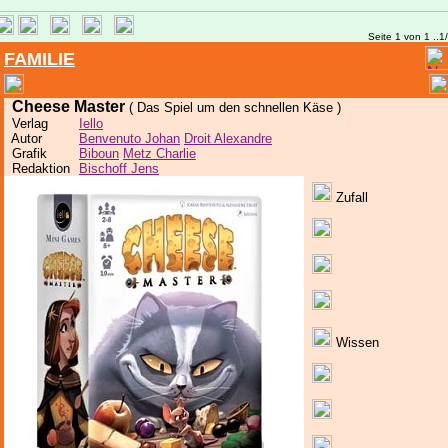
Seite 1 von 1 ..1
FAMILIE
Cheese Master
( Das Spiel um den schnellen Käse )
Verlag
Iello
Autor
Benvenuto Johan
Droit Alexandre
Grafik
Biboun
Metz Charlie
Redaktion
Bischoff Jens
Zufall
Wissen