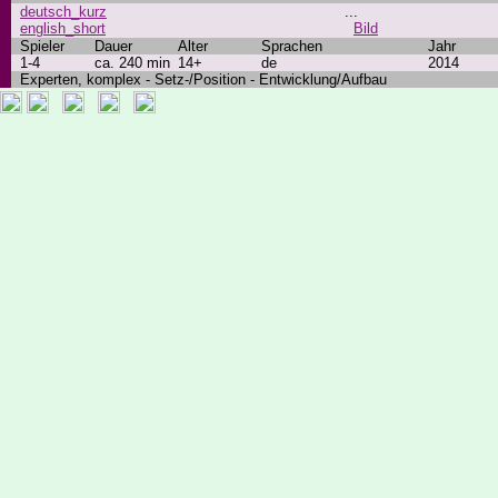
deutsch_kurz
...
english_short
Bild
Spieler
Dauer
Alter
Sprachen
Jahr
1-4
ca. 240 min
14+
de
2014
Experten, komplex - Setz-/Position - Entwicklung/Aufbau