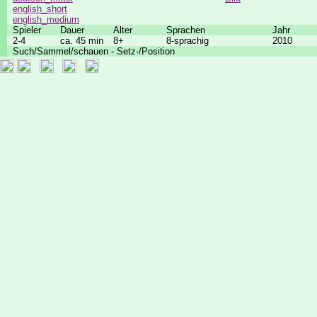
english_short
english_medium
Spieler
Dauer
Alter
Sprachen
Jahr
2-4
ca. 45 min
8+
8-sprachig
2010
Such/Sammel/schauen - Setz-/Position