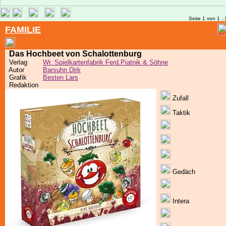
Seite 1 von 1 ..
FAMILIE
Das Hochbeet von Schalottenburg
Verlag
Wr. Spielkartenfabrik Ferd.Piatnik & Söhne
Autor
Barsuhn Dirk
Grafik
Besten Lars
Redaktion
Zufall
Taktik
Gedäch
Intera