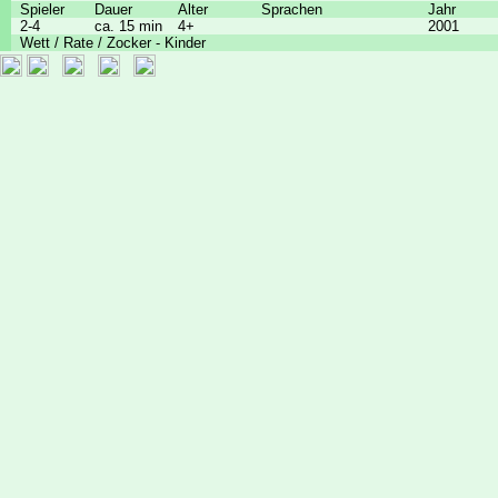
Spieler
Dauer
Alter
Sprachen
Jahr
2-4
ca. 15 min
4+
2001
Wett / Rate / Zocker - Kinder