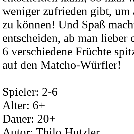
weniger zufrieden gibt, um 
zu können! Und Spaß macht 
entscheiden, ab man lieber d
6 verschiedene Früchte spit
auf den Matcho-Würfler!
Spieler: 2-6
Alter: 6+
Dauer: 20+
Autor: Thilo Hutzler