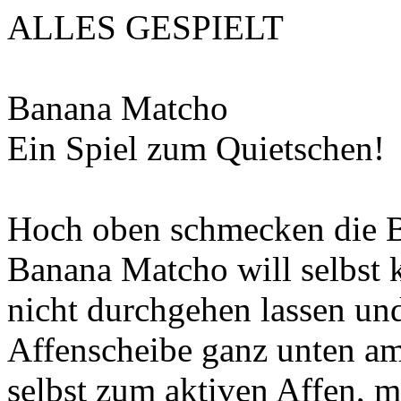
ALLES GESPIELT
Banana Matcho
Ein Spiel zum Quietschen!
Hoch oben schmecken die B
Banana Matcho will selbst k
nicht durchgehen lassen und
Affenscheibe ganz unten a
selbst zum aktiven Affen, m