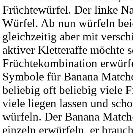
Früchtewürfel. Der linke N
Würfel. Ab nun würfeln bei
gleichzeitig aber mit versc
aktiver Kletteraffe möchte s
Früchtekombination erwürfe
Symbole für Banana Matcho
beliebig oft beliebig viele 
viele liegen lassen und sch
würfeln. Der Banana Matcho
einzeln erwürfeln, er brauch