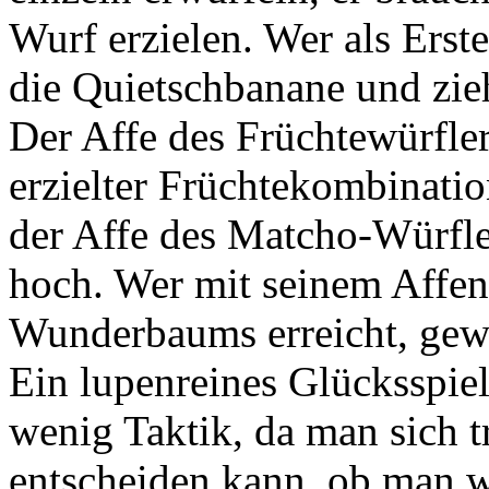
Wurf erzielen. Wer als Erster
die Quietschbanane und zie
Der Affe des Früchtewürflers
erzielter Früchtekombinati
der Affe des Matcho-Würfler
hoch. Wer mit seinem Affen 
Wunderbaums erreicht, gew
Ein lupenreines Glücksspiel
wenig Taktik, da man sich t
entscheiden kann, ob man we