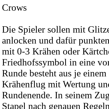
Crows
Die Spieler sollen mit Glit
anlocken und dafür punkte
mit 0-3 Krähen oder Kärtch
Friedhofssymbol in eine vo
Runde besteht aus je einem
Krähenflug mit Wertung u
Rundenende. In seinem Zug
Stapel nach genauen Regeln 