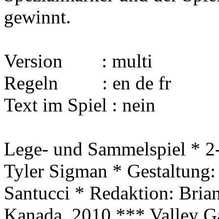
gewinnt.
Version : multi
Regeln : en de fr
Text im Spiel : nein
Lege- und Sammelspiel * 2-
Tyler Sigman * Gestaltung:
Santucci * Redaktion: Bria
Kanada, 2010 *** Valley G