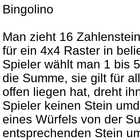
Bingolino
Man zieht 16 Zahlensteine
für ein 4x4 Raster in bel
Spieler wählt man 1 bis 5
die Summe, sie gilt für a
offen liegen hat, dreht ih
Spieler keinen Stein umd
eines Würfels von der 
entsprechenden Stein um