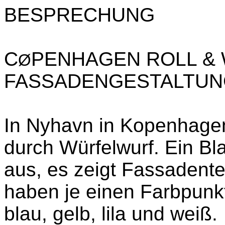
BESPRECHUNG
C
PENHAGEN ROLL & 
Ø
FASSADENGESTALTUN
In Nyhavn in Kopenhagen
durch Würfelwurf. Ein Bl
aus, es zeigt Fassadentei
haben je einen Farbpunkt 
blau, gelb, lila und weiß.