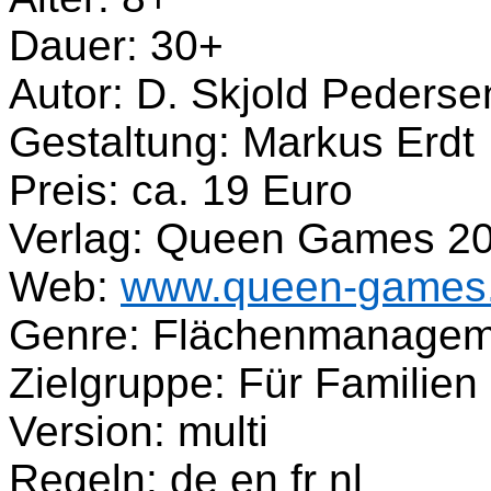
Dauer: 30+
Autor: D. Skjold Pederse
Gestaltung: Markus Erdt
Preis: ca. 19 Euro
Verlag: Queen Games 2
Web:
www.queen-games
Genre: Flächenmanageme
Zielgruppe: Für Familien
Version: multi
Regeln: de en fr nl