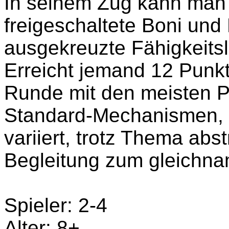
In seinem Zug kann man 
freigeschaltete Boni und
ausgekreuzte Fähigkeitsl
Erreicht jemand 12 Punk
Runde mit den meisten P
Standard-Mechanismen, n
variiert, trotz Thema abst
Begleitung zum gleichnam
Spieler: 2-4
Alter: 8+