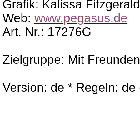
Grafik: Kalissa Fitzgeral
Web:
www.pegasus.de
Art. Nr.: 17276G
Zielgruppe: Mit Freunde
Version: de * Regeln: de e