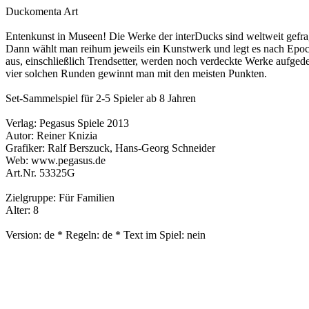
Duckomenta Art
Entenkunst in Museen! Die Werke der interDucks sind weltweit gefra
Dann wählt man reihum jeweils ein Kunstwerk und legt es nach Epo
aus, einschließlich Trendsetter, werden noch verdeckte Werke aufg
vier solchen Runden gewinnt man mit den meisten Punkten.
Set-Sammelspiel für 2-5 Spieler ab 8 Jahren
Verlag: Pegasus Spiele 2013
Autor: Reiner Knizia
Grafiker: Ralf Berszuck, Hans-Georg Schneider
Web: www.pegasus.de
Art.Nr. 53325G
Zielgruppe: Für Familien
Alter: 8
Version: de * Regeln: de * Text im Spiel: nein