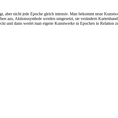
gt, aber nicht jede Epoche gleich intensiv. Man bekommt neue Kunstwe
chen aus, Aktionssymbole werden umgesetzt, sie verändern Kartenhan
edeckt und dann wertet man eigene Kunstwerke in Epochen in Relation 