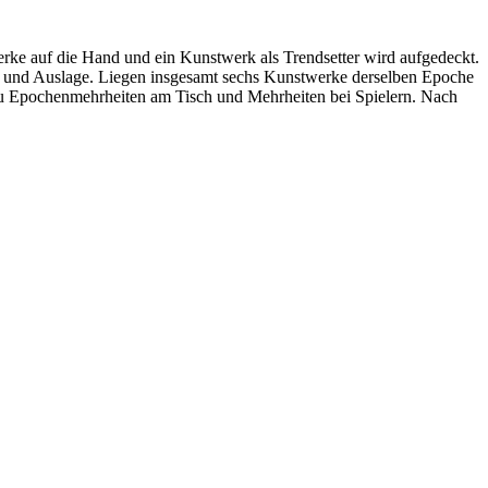
rke auf die Hand und ein Kunstwerk als Trendsetter wird aufgedeckt.
d und Auslage. Liegen insgesamt sechs Kunstwerke derselben Epoche
zu Epochenmehrheiten am Tisch und Mehrheiten bei Spielern. Nach