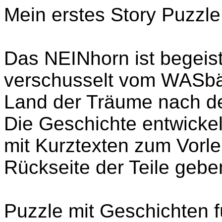
Mein erstes Story Puzzl
Das NEINhorn ist begeiste
verschusselt vom WASbär
Land der Träume nach de
Die Geschichte entwickelt
mit Kurztexten zum Vorle
Rückseite der Teile gebe
Puzzle mit Geschichten fü