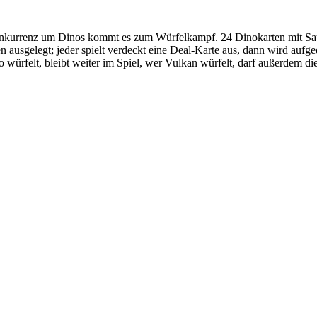
kurrenz um Dinos kommt es zum Würfelkampf. 24 Dinokarten mit Saur
den ausgelegt; jeder spielt verdeckt eine Deal-Karte aus, dann wird auf
ürfelt, bleibt weiter im Spiel, wer Vulkan würfelt, darf außerdem die