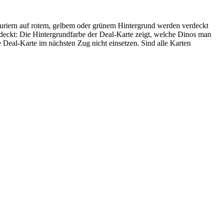
iern auf rotem, gelbem oder grünem Hintergrund werden verdeckt
gedeckt: Die Hintergrundfarbe der Deal-Karte zeigt, welche Dinos man
 Deal-Karte im nächsten Zug nicht einsetzen. Sind alle Karten