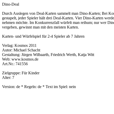
Dino-Deal
Durch Auslegen von Deal-Karten sammelt man Dino-Karten; Bei Kon
gestapelt, jeder Spieler hält drei Deal-Karten. Vier Dino-Karten wer
nehmen möchte. Im Konkurrenzfall würfelt man reihum; nur wer Dino w
vergeben, gewinnt man mit den meisten Karten.
Karten- und Würfelspiel für 2-4 Spieler ab 7 Jahren
Verlag: Kosmos 2011
Autor: Michael Schacht
Gestaltung: Jürgen Wilbaarth, Friedrich Werth, Katja Witt
Web: www.kosmos.de
Art.Nr.: 741556
Zielgruppe: Für Kinder
Alter: 7
Version: de * Regeln: de * Text im Spiel: nein