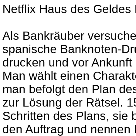
Netflix Haus des Gelde
Als Bankräuber versuche
spanische Banknoten-Druc
drucken und vor Ankunft
Man wählt einen Charakte
man befolgt den Plan de
zur Lösung der Rätsel. 
Schritten des Plans, si
den Auftrag und nennen K