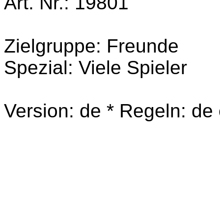
Art. Nr.: 19801
Zielgruppe: Freunde
Spezial: Viele Spieler
Version: de * Regeln: de es